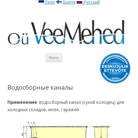
Eesti
Suomi
Русский
Skip to content
Menu
Водосборные каналы
Применение
: водосборный канал (сухой колодец) для
холодных складов, моек, гаражей.