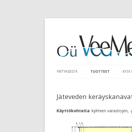
YRITYKSESTÄ
TUOTTEET
KYSY
Jäteveden keräyskanava
Käyttökohteita
: kylmien varastojen, 